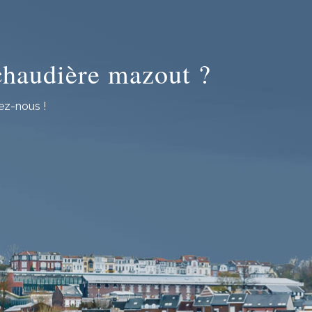
 chaudière mazout ?
ez-nous !