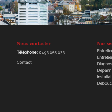
Nous contacter
Nos se
Entreti
Téléphone :
0493 655 633
Entreti
Contact
Diagnos
Dépanna
Installa
Débouc