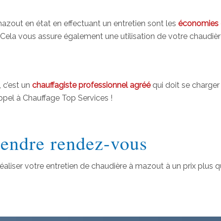
azout en état en effectuant un entretien sont les
économies 
. Cela vous assure également une utilisation de votre chaudiè
 c’est un
chauffagiste professionnel agréé
qui doit se charger
appel à Chauffage Top Services !
rendre rendez-vous
réaliser votre entretien de chaudière à mazout à un prix plus 