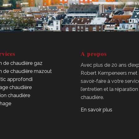
rvices
A propos
en de chaudière gaz
Avec plus de 20 ans d’exp
en de chaudière mazout
Robert Kempeneers met
tic approfondi
savoir-faire à votre servi
ge chaudière
l’entretien et la réparatio
tion chaudière
chaudière.
hage
En savoir plus