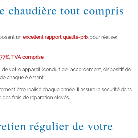
de chaudière tout compris
oposant un
excellent rapport qualité-prix
pour réaliser
 177€, TVA comprise
.
al de votre appareil (conduit de raccordement, dispositif de
ge de chaque élément.
irement être réalisé chaque année. Il assure la sécurité dans
des frais de réparation élevés.
etien régulier de votre